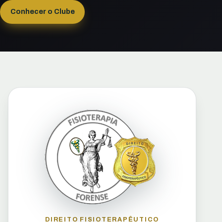
Conhecer o Clube
DIREITO FISIOTERAPÊUTICO