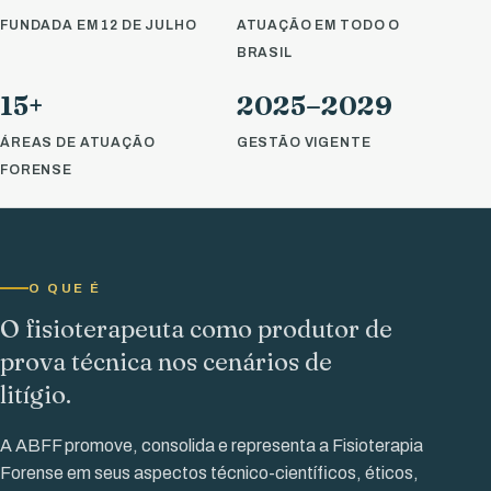
FUNDADA EM 12 DE JULHO
ATUAÇÃO EM TODO O
BRASIL
15+
2025–2029
ÁREAS DE ATUAÇÃO
GESTÃO VIGENTE
FORENSE
O QUE É
O fisioterapeuta como produtor de
prova técnica nos cenários de
litígio.
A ABFF promove, consolida e representa a Fisioterapia
Forense em seus aspectos técnico-científicos, éticos,