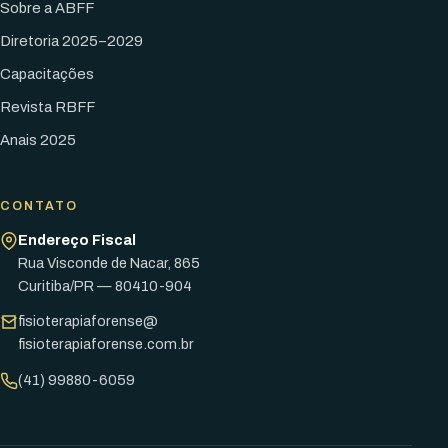
Sobre a ABFF
Diretoria 2025–2029
Capacitações
Revista RBFF
Anais 2025
CONTATO
Endereço Fiscal
Rua Visconde de Nacar, 865
Curitiba/PR — 80410-904
fisioterapiaforense@
fisioterapiaforense.com.br
(41) 99880-6059