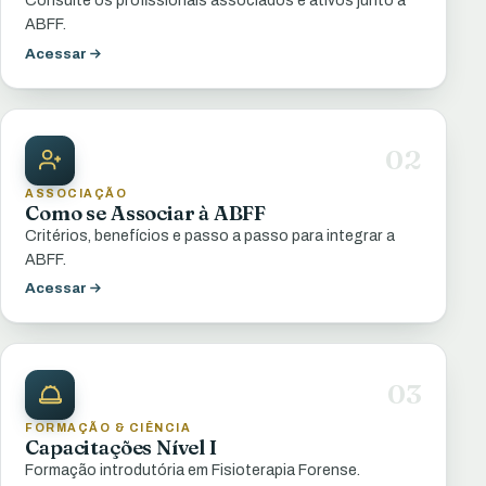
Consulte os profissionais associados e ativos junto à
ABFF.
Acessar
02
ASSOCIAÇÃO
Como se Associar à ABFF
Critérios, benefícios e passo a passo para integrar a
ABFF.
Acessar
03
FORMAÇÃO & CIÊNCIA
Capacitações Nível I
Formação introdutória em Fisioterapia Forense.