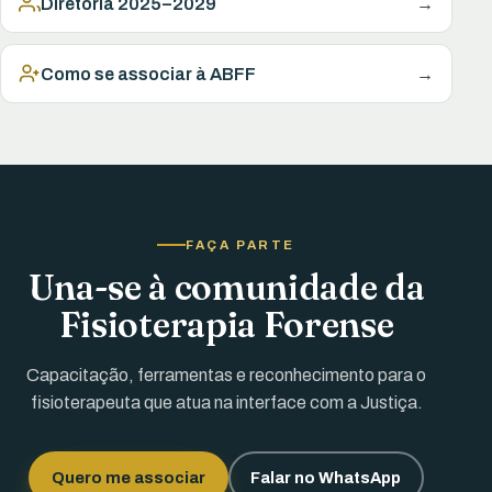
Diretoria 2025–2029
→
Como se associar à ABFF
→
FAÇA PARTE
Una-se à comunidade da
Fisioterapia Forense
Capacitação, ferramentas e reconhecimento para o
fisioterapeuta que atua na interface com a Justiça.
Quero me associar
Falar no WhatsApp